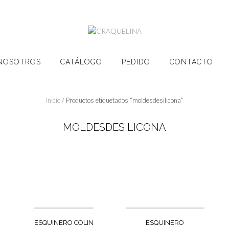
NOSOTROS
CATÁLOGO
PEDIDO
CONTACTO
Inicio
/ Productos etiquetados “moldesdesilicona”
MOLDESDESILICONA
ESQUINERO COLIN
ESQUINERO