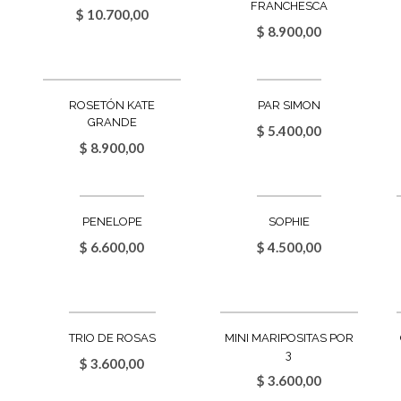
FRANCHESCA
$
10.700,00
$
8.900,00
ROSETÓN KATE
PAR SIMON
GRANDE
$
5.400,00
$
8.900,00
PENELOPE
SOPHIE
$
6.600,00
$
4.500,00
TRIO DE ROSAS
MINI MARIPOSITAS POR
3
$
3.600,00
$
3.600,00