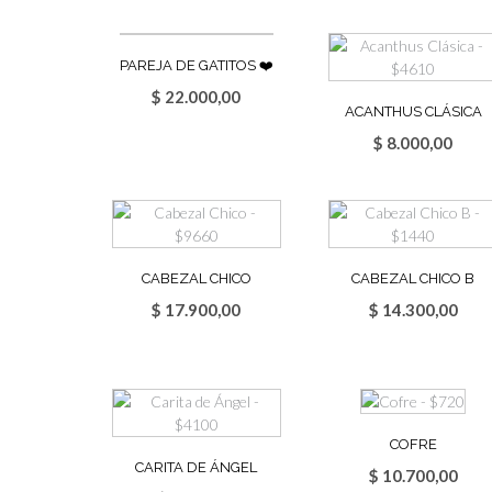
PAREJA DE GATITOS ❤️
$
22.000,00
ACANTHUS CLÁSICA
$
8.000,00
CABEZAL CHICO
CABEZAL CHICO B
$
17.900,00
$
14.300,00
COFRE
CARITA DE ÁNGEL
$
10.700,00