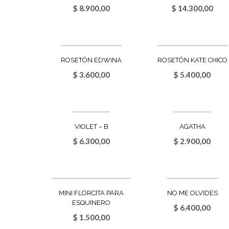
$
8.900,00
$
14.300,00
ROSETÓN EDWINA
ROSETÓN KATE CHICO
$
3.600,00
$
5.400,00
VIOLET – B
AGATHA
$
6.300,00
$
2.900,00
MINI FLORCITA PARA
NO ME OLVIDES
ESQUINERO
$
6.400,00
$
1.500,00