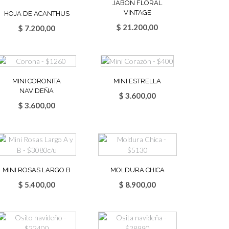
JABÓN FLORAL
VINTAGE
HOJA DE ACANTHUS
$
21.200,00
$
7.200,00
MINI CORONITA
MINI ESTRELLA
NAVIDEÑA
$
3.600,00
$
3.600,00
MINI ROSAS LARGO B
MOLDURA CHICA
$
5.400,00
$
8.900,00