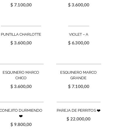
$
7.100,00
$
3.600,00
PUNTILLA CHARLOTTE
VIOLET – A
$
3.600,00
$
6.300,00
ESQUINERO MARCO
ESQUINERO MARCO
CHICO
GRANDE
$
3.600,00
$
7.100,00
CONEJITO DURMIENDO
PAREJA DE PERRITOS ❤️
❤️
$
22.000,00
$
9.800,00