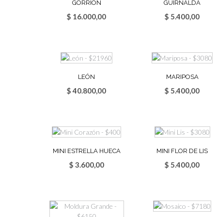
GORRIÓN
GUIRNALDA
$
16.000,00
$
5.400,00
LEÓN
MARIPOSA
$
40.800,00
$
5.400,00
MINI ESTRELLA HUECA
MINI FLOR DE LIS
$
3.600,00
$
5.400,00