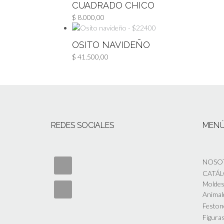
CUADRADO CHICO
$
8.000,00
OSITO NAVIDEÑO
$
41.500,00
REDES SOCIALES
MEN
NOSO
CATÁ
Moldes 
Animal
Feston
Figuras