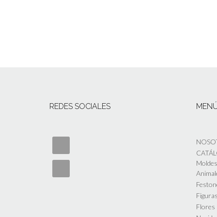
REDES SOCIALES
MEN
NOSO
CATÁ
Moldes 
Animal
Feston
Figuras
Flores