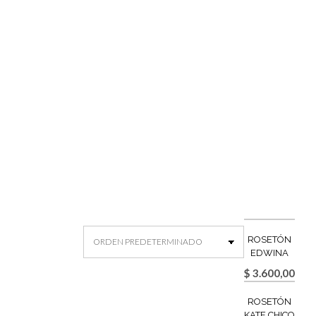
ROSETÓN
EDWINA
$
3.600,00
ROSETÓN
KATE CHICO