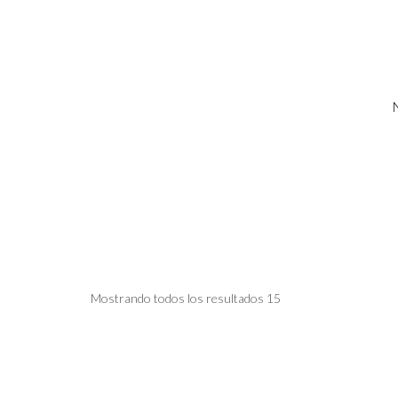
Skip
to
content
Mostrando todos los resultados 15