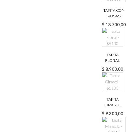
TAPITA CON
ROSAS
$
18.700,00
TAPITA
FLORAL
$
8.900,00
TAPITA
GIRASOL
$
9.300,00