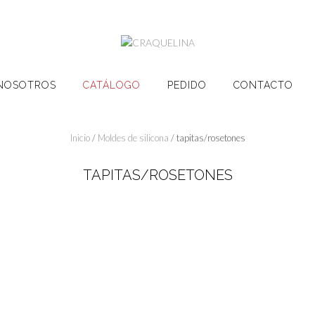
NOSOTROS
CATÁLOGO
PEDIDO
CONTACTO
Inicio
/
Moldes de silicona
/ tapitas/rosetones
TAPITAS/ROSETONES