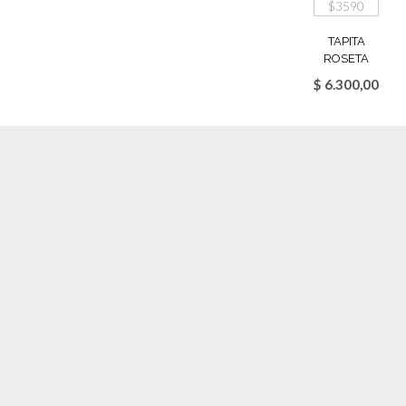
TAPITA
ROSETA
$
6.300,00