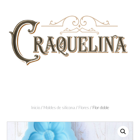
Skip
to
content
Inicio
/
Moldes de silicona
/
Flores
/ Flor doble