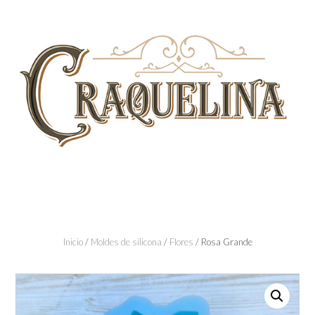
Skip
to
content
Inicio
/
Moldes de silicona
/
Flores
/ Rosa Grande