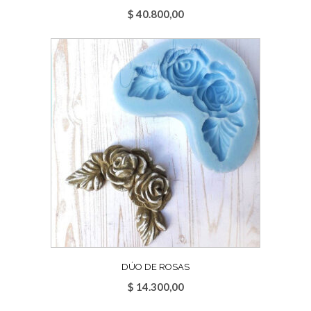
$
40.800,00
DÚO DE ROSAS
$
14.300,00