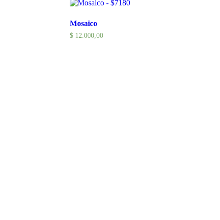
Mosaico
$
12.000,00