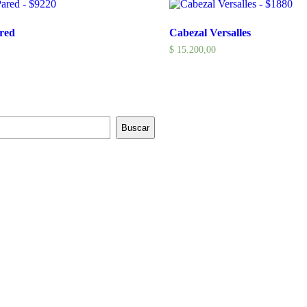
red
Cabezal Versalles
$
15.200,00
Buscar