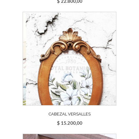
$
22.800,00
CABEZAL VERSALLES
$
15.200,00