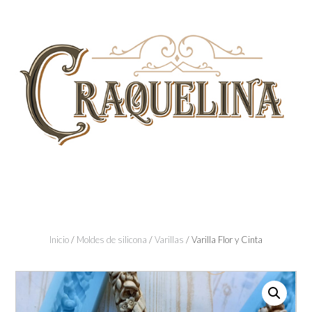
Skip
to
content
Inicio
/
Moldes de silicona
/
Varillas
/ Varilla Flor y Cinta