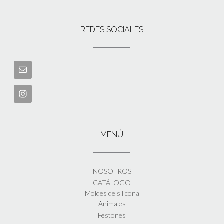
REDES SOCIALES
MENÚ
NOSOTROS
CATÁLOGO
Moldes de silicona
Animales
Festones