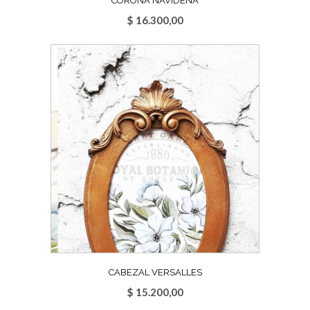
CORONA NAVIDEÑA
$
16.300,00
CABEZAL VERSALLES
$
15.200,00