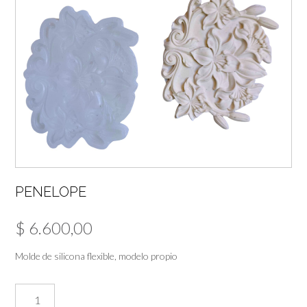
PENELOPE
$
6.600,00
Molde de silicona flexible, modelo propio
PENELOPE
cantidad