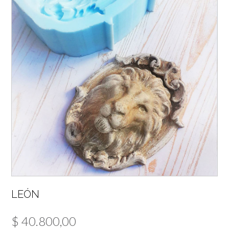
LEÓN
$
40.800,00