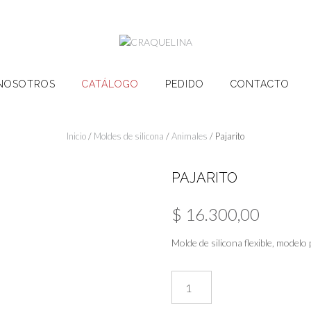
NOSOTROS
CATÁLOGO
PEDIDO
CONTACTO
Inicio
/
Moldes de silicona
/
Animales
/ Pajarito
PAJARITO
$
16.300,00
Molde de silicona flexible, modelo
Pajarito
cantidad