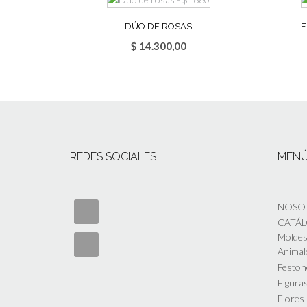
DÚO DE ROSAS
F
$
14.300,00
REDES SOCIALES
MEN
NOSO
CATÁ
Moldes 
Animal
Feston
Figuras
Flores