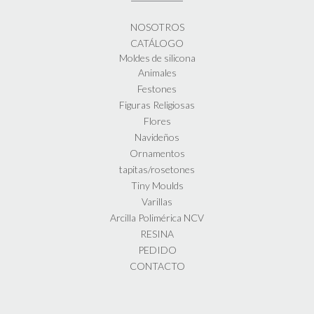
NOSOTROS
CATÁLOGO
Moldes de silicona
Animales
Festones
Figuras Religiosas
Flores
Navideños
Ornamentos
tapitas/rosetones
Tiny Moulds
Varillas
Arcilla Polimérica NCV
RESINA
PEDIDO
CONTACTO