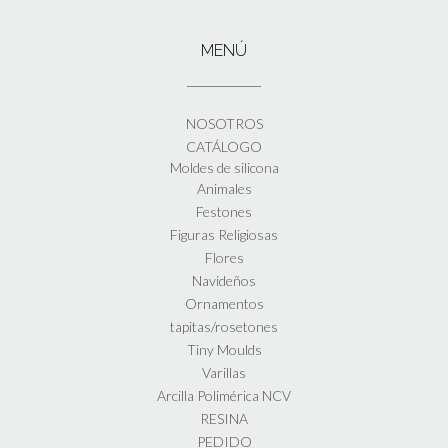
MENÚ
NOSOTROS
CATÁLOGO
Moldes de silicona
Animales
Festones
Figuras Religiosas
Flores
Navideños
Ornamentos
tapitas/rosetones
Tiny Moulds
Varillas
Arcilla Polimérica NCV
RESINA
PEDIDO