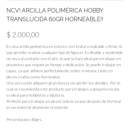
NCV! ARCILLA POLIMÉRICA HOBBY
TRANSLÚCIDA 60GR HORNEABLE!!
$
2.000,00
Es una arcilla polimérica en colores, con textura maleable y firme, lo
que permite realizar cualquier tipo de figuras. Es flexible y modelable,
no seca al contacto con el aire, lo que la hace ideal para trabajar en
proyectos que requieran tiempo y dedicación. Se puede trabajar en
capas, ya que adhiere perfectamente sobre sí misma, tanto en
piezas crudas como horneadas.
Una vez cocida adquiere gran dureza sin perder los detalles. Por lo
cual se recomienda este producto para trabajos a pequeña escala.
es ideal para hobbistas y bijuteria.
Perfecto para trabajar en piezas únicas ya que después de hornear
es un material altamente resistente.
Presentación: 60grs.