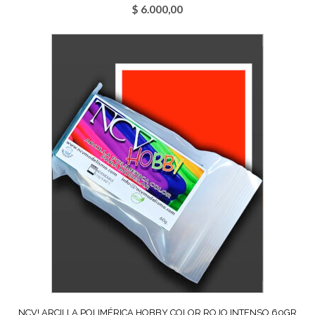
$
6.000,00
NCV! ARCILLA POLIMÉRICA HOBBY COLOR ROJO INTENSO 60GR