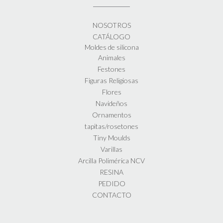
NOSOTROS
CATÁLOGO
Moldes de silicona
Animales
Festones
Figuras Religiosas
Flores
Navideños
Ornamentos
tapitas/rosetones
Tiny Moulds
Varillas
Arcilla Polimérica NCV
RESINA
PEDIDO
CONTACTO