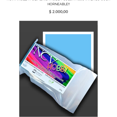
HORNEABLE!!
$
2.000,00