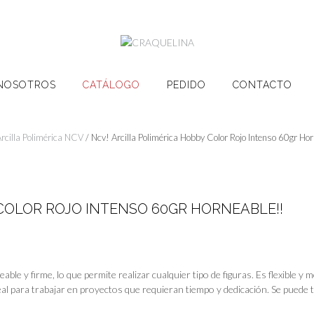
NOSOTROS
CATÁLOGO
PEDIDO
CONTACTO
rcilla Polimérica NCV
/ Ncv! Arcilla Polimérica Hobby Color Rojo Intenso 60gr Ho
 COLOR ROJO INTENSO 60GR HORNEABLE!!
able y firme, lo que permite realizar cualquier tipo de figuras. Es flexible y m
 ideal para trabajar en proyectos que requieran tiempo y dedicación. Se puede