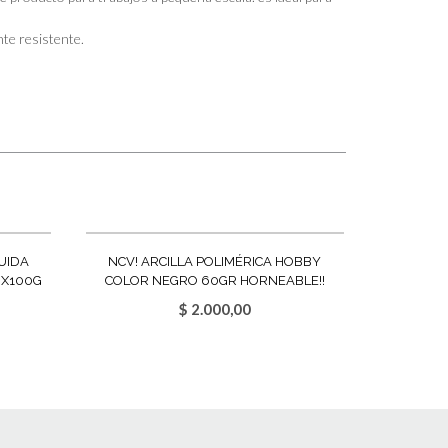
te resistente.
QUIDA
NCV! ARCILLA POLIMÉRICA HOBBY
 X100G
COLOR NEGRO 60GR HORNEABLE!!
$
2.000,00