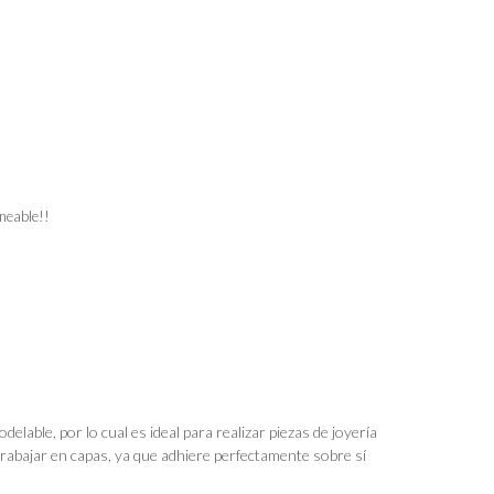
rneable!!
odelable, por lo cual es ideal para realizar piezas de joyería
 trabajar en capas, ya que adhiere perfectamente sobre sí