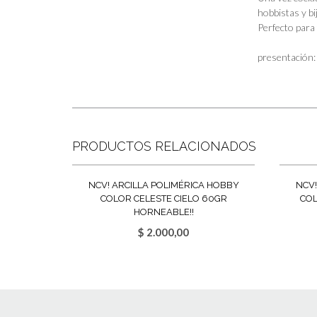
hobbistas y bi
Perfecto para
presentación:
PRODUCTOS RELACIONADOS
NCV! ARCILLA POLIMÉRICA HOBBY
NCV!
COLOR CELESTE CIELO 60GR
CO
HORNEABLE!!
$
2.000,00