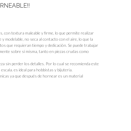
RNEABLE!!
s, con textura maleable y firme, lo que permite realizar
le y modelable, no seca al contacto con el aire, lo que la
ctos que requieran tiempo y dedicación. Se puede trabajar
amente sobre sí misma, tanto en piezas crudas como
za sin perder los detalles. Por lo cual se recomienda este
scala. es ideal para hobbistas y bijuteria.
únicas ya que después de hornear es un material