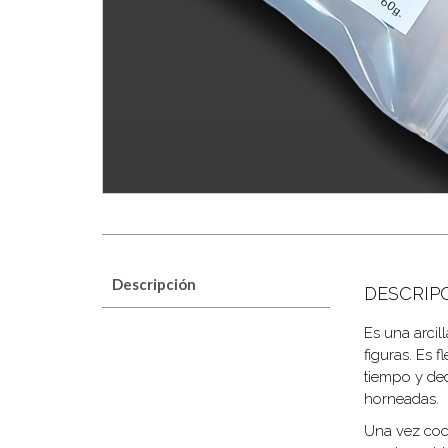
Descripción
DESCRIP
Es una arcil
figuras. Es 
tiempo y de
horneadas.
Una vez coci