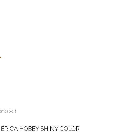
orneable!!
MÉRICA HOBBY SHINY COLOR