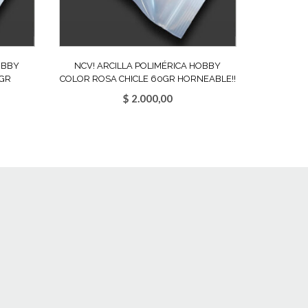
OBBY
NCV! ARCILLA POLIMÉRICA HOBBY
0GR
COLOR ROSA CHICLE 60GR HORNEABLE!!
$
2.000,00