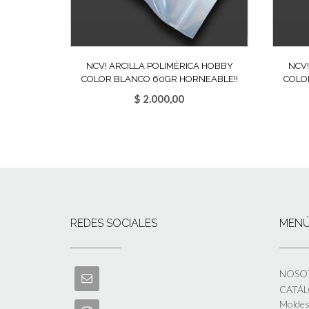
NCV! ARCILLA POLIMÉRICA HOBBY
NCV!
COLOR BLANCO 60GR HORNEABLE!!
COLO
$
2.000,00
REDES SOCIALES
MEN
NOSO
CATÁ
Moldes 