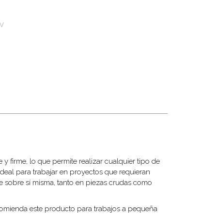
CV
 y firme, lo que permite realizar cualquier tipo de
e ideal para trabajar en proyectos que requieran
e sobre sí misma, tanto en piezas crudas como
recomienda este producto para trabajos a pequeña