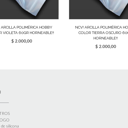
 ARCILLA POLIMÉRICA HOBBY
NCV! ARCILLA POLIMÉRICA H
R VIOLETA 60GR HORNEABLE!!
COLOR TIERRA OSCURO 6
HORNEABLE!!
$
2.000,00
$
2.000,00
Ú
TROS
LOGO
de silicona