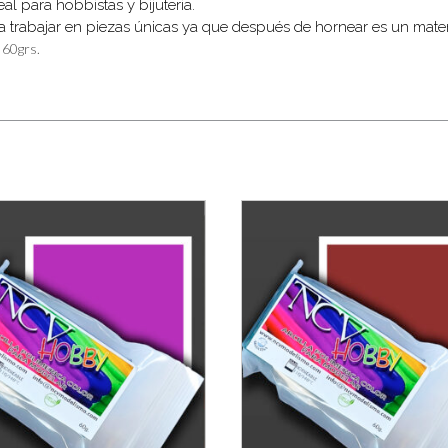
eal para hobbistas y bijuteria.
a trabajar en piezas únicas ya que después de hornear es un materi
 60grs.