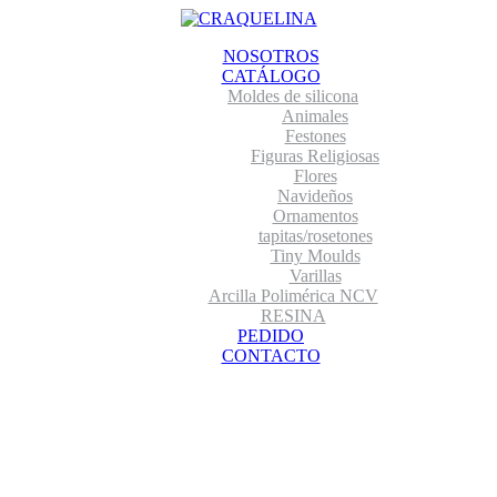
NOSOTROS
CATÁLOGO
Moldes de silicona
Animales
Festones
Figuras Religiosas
Flores
Navideños
Ornamentos
tapitas/rosetones
Tiny Moulds
Varillas
Arcilla Polimérica NCV
RESINA
PEDIDO
CONTACTO