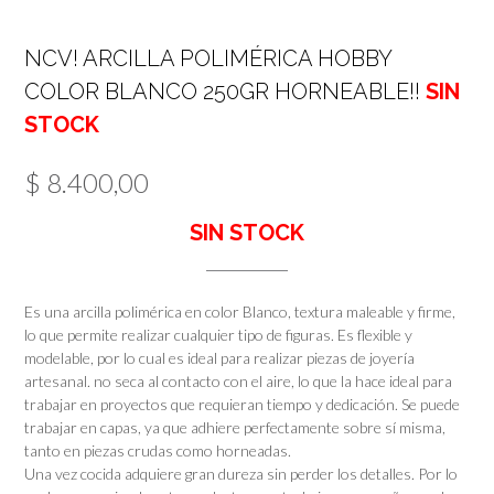
NCV! ARCILLA POLIMÉRICA HOBBY
COLOR BLANCO 250GR HORNEABLE!!
SIN
STOCK
$
8.400,00
SIN STOCK
Es una arcilla polimérica en color Blanco, textura maleable y firme,
lo que permite realizar cualquier tipo de figuras. Es flexible y
modelable, por lo cual es ideal para realizar piezas de joyería
artesanal. no seca al contacto con el aire, lo que la hace ideal para
trabajar en proyectos que requieran tiempo y dedicación. Se puede
trabajar en capas, ya que adhiere perfectamente sobre sí misma,
tanto en piezas crudas como horneadas.
Una vez cocida adquiere gran dureza sin perder los detalles. Por lo