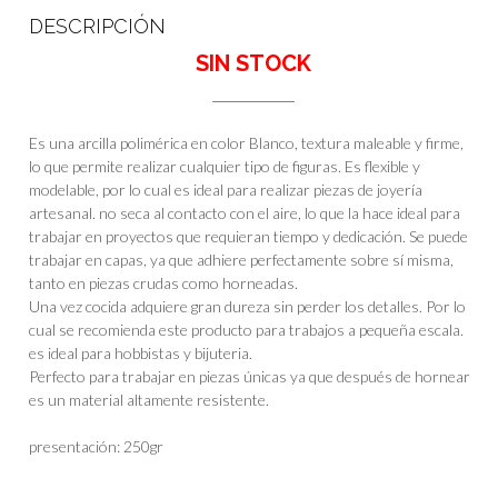
DESCRIPCIÓN
SIN STOCK
Es una arcilla polimérica en color Blanco, textura maleable y firme,
lo que permite realizar cualquier tipo de figuras. Es flexible y
modelable, por lo cual es ideal para realizar piezas de joyería
artesanal. no seca al contacto con el aire, lo que la hace ideal para
trabajar en proyectos que requieran tiempo y dedicación. Se puede
trabajar en capas, ya que adhiere perfectamente sobre sí misma,
tanto en piezas crudas como horneadas.
Una vez cocida adquiere gran dureza sin perder los detalles. Por lo
cual se recomienda este producto para trabajos a pequeña escala.
es ideal para hobbistas y bijuteria.
Perfecto para trabajar en piezas únicas ya que después de hornear
es un material altamente resistente.
presentación: 250gr