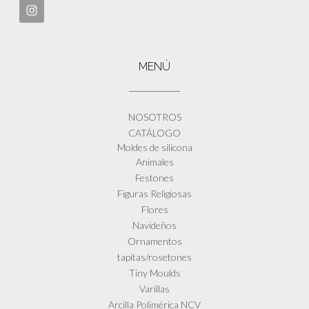
MENÚ
NOSOTROS
CATÁLOGO
Moldes de silicona
Animales
Festones
Figuras Religiosas
Flores
Navideños
Ornamentos
tapitas/rosetones
Tiny Moulds
Varillas
Arcilla Polimérica NCV